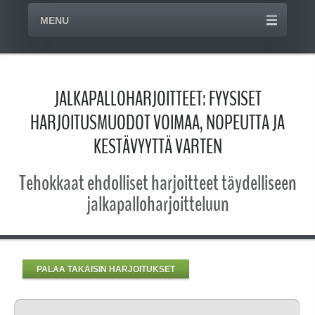
MENU
JALKAPALLOHARJOITTEET: FYYSISET
HARJOITUSMUODOT VOIMAA, NOPEUTTA JA
KESTÄVYYTTÄ VARTEN
Tehokkaat ehdolliset harjoitteet täydelliseen
jalkapalloharjoitteluun
PALAA TAKAISIN HARJOITUKSET