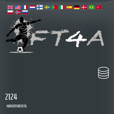
2124
HARJOITUKSISTA