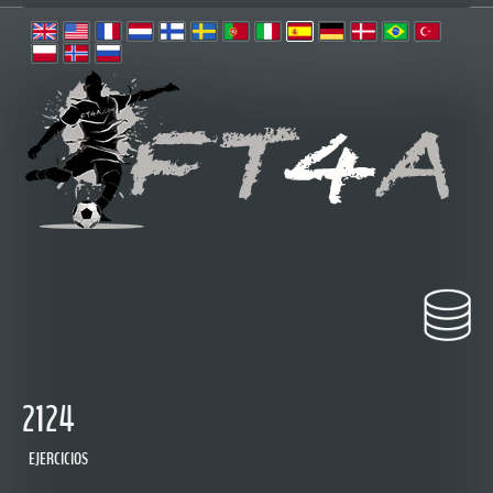
2124
EJERCICIOS