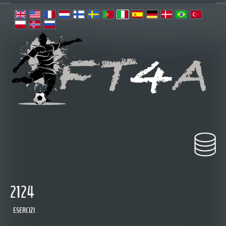
2124
ESERCIZI