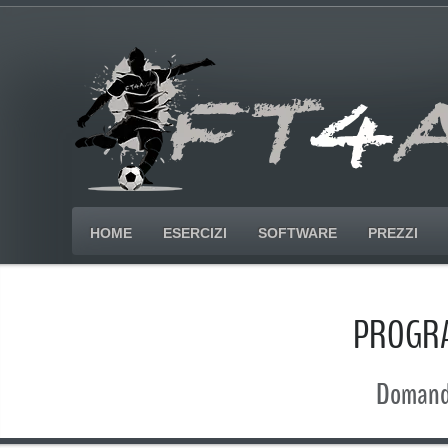
HOME
ESERCIZI
SOFTWARE
PREZZI
PROGRA
Domande 