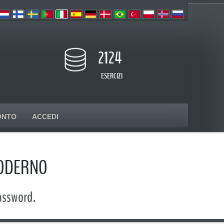
2124
ESERCIZI
ONTO
ACCEDI
MODERNO
password.