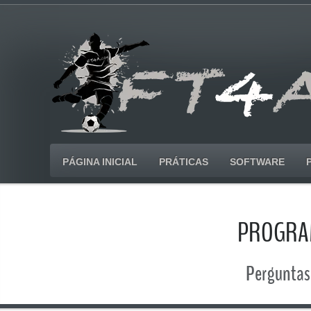
PÁGINA INICIAL
PRÁTICAS
SOFTWARE
PROGRAM
Perguntas 