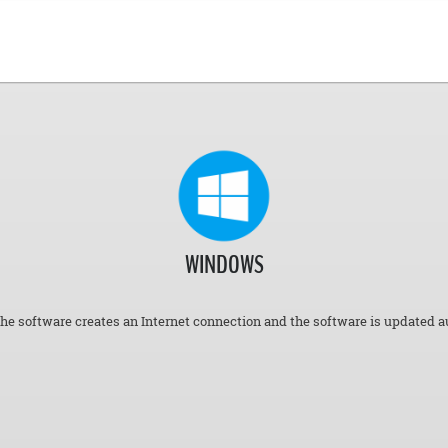
WINDOWS
the software creates an Internet connection and the software is updated a