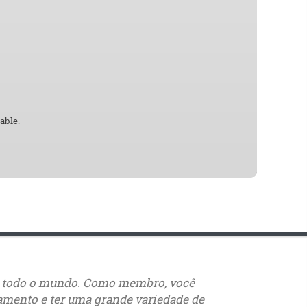
able.
s de todo o mundo. Como membro, você
namento e ter uma grande variedade de