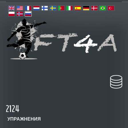
2124
УПРАЖНЕНИЯ