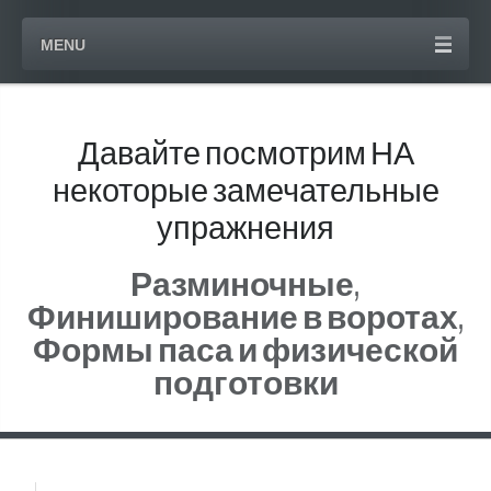
MENU
Давайте посмотрим НА
некоторые замечательные
упражнения
Разминочные,
Финиширование в воротах,
Формы паса и физической
подготовки