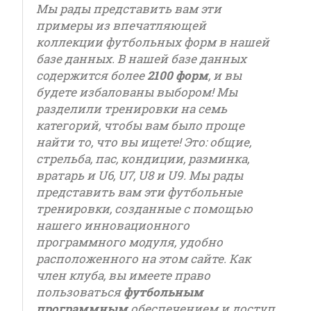
Мы рады представить вам эти
примеры из впечатляющей
коллекции футбольных форм в нашей
базе данных. В нашей базе данных
содержится более
2100 форм
, и вы
будете избалованы выбором! Мы
разделили тренировки на семь
категорий, чтобы вам было проще
найти то, что вы ищете! Это: общие,
стрельба, пас, кондиции, разминка,
вратарь и U6, U7, U8 и U9. Мы рады
представить вам эти футбольные
тренировки, созданные с помощью
нашего инновационного
программного модуля, удобно
расположенного на этом сайте. Как
член клуба, вы имеете право
пользоваться
футбольным
программным
обеспечением и доступ