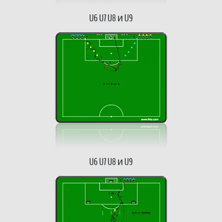
U6 U7 U8 и U9
U6 U7 U8 и U9