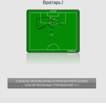
Вратарь 2
СТАНЬТЕ ЧЛЕНОМ КЛУБА И ПРОСМОТРИТЕ БОЛЕЕ
2100 ФУТБОЛЬНЫХ УПРАЖНЕНИЙ >>>