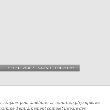
LTER PLUS DE 2100 EXERCICES DE FOOTBALL >>>
s conçues pour améliorer la condition physique, les
rogramme d'entraînement complet intègre des