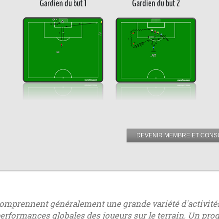
Gardien du but 1
Gardien du but 2
DEVENIR MEMBRE ET CONSU
 comprennent généralement une grande variété d'activité
 performances globales des joueurs sur le terrain. Un p