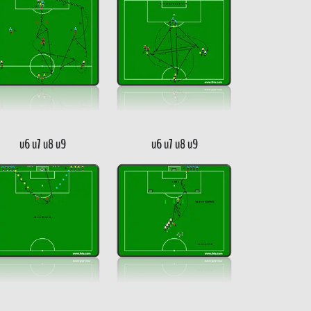
u6 u7 u8 u9
u6 u7 u8 u9