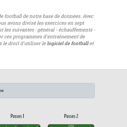
e football de notre base de données. Avec
us avons divisé les exercices en sept
t les suivantes : général - échauffements -
nter ces programmes d'entraînement de
le droit d'utiliser le
logiciel de football
et
vre
Passes 1
Passes 2