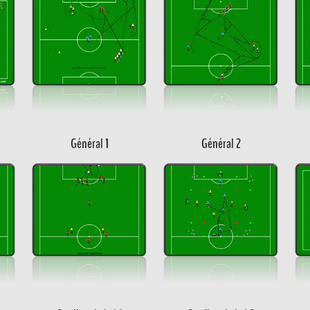
Général 1
Général 2