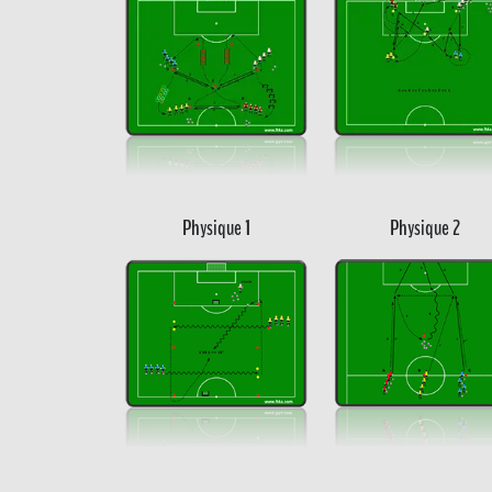
Physique 1
Physique 2