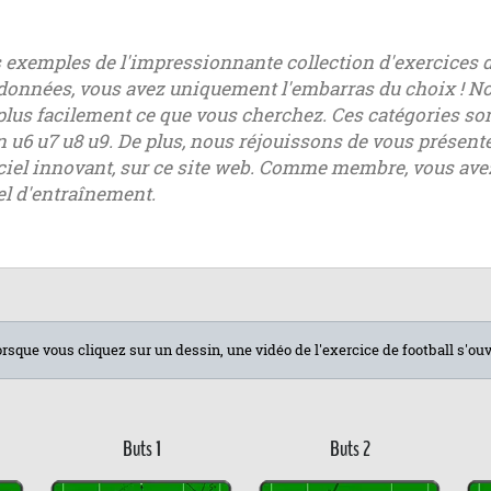
s exemples de l'impressionnante collection d'exercices d
données, vous avez uniquement l'embarras du choix ! No
plus facilement ce que vous cherchez. Ces catégories son
en u6 u7 u8 u9. De plus, nous réjouissons de vous prése
iciel innovant, sur ce site web. Comme membre, vous avez 
el d'entraînement.
rsque vous cliquez sur un dessin, une vidéo de l'exercice de football s'ou
Buts 1
Buts 2