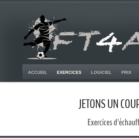
ACCUEIL
EXERCICES
LOGICIEL
PRIX
JETONS UN COUP
Exercices d'échauff