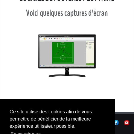
Voici quelques captures d'écran
Ce site utilise des cookies afin de vous
permettre de bénéficier de la meilleure
|
Confidentialité
|
Conditions d'utilisaton
|
expérience utilisateur possible.
|
© OSTJE 2026