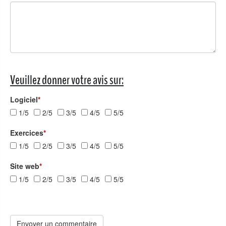
Veuillez donner votre avis sur:
Logiciel
*
1/5
2/5
3/5
4/5
5/5
Exercices
*
1/5
2/5
3/5
4/5
5/5
Site web
*
1/5
2/5
3/5
4/5
5/5