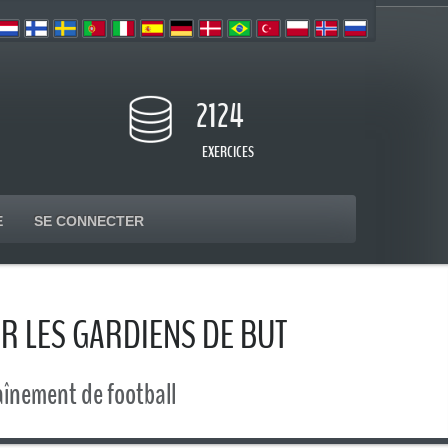
2124
EXERCICES
E
SE CONNECTER
UR LES GARDIENS DE BUT
aînement de football