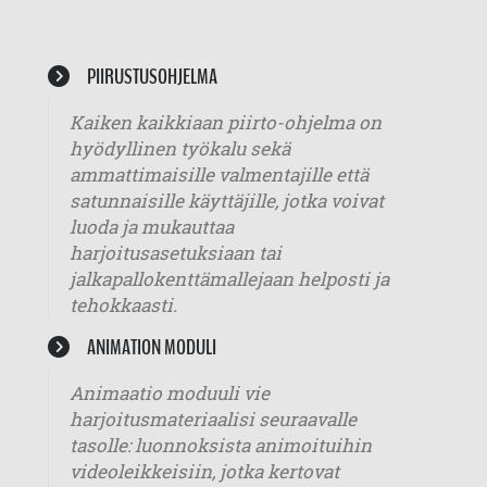
PIIRUSTUSOHJELMA
Kaiken kaikkiaan piirto-ohjelma on
hyödyllinen työkalu sekä
ammattimaisille valmentajille että
satunnaisille käyttäjille, jotka voivat
luoda ja mukauttaa
harjoitusasetuksiaan tai
jalkapallokenttämallejaan helposti ja
tehokkaasti.
ANIMATION MODULI
Animaatio moduuli vie
harjoitusmateriaalisi seuraavalle
tasolle: luonnoksista animoituihin
videoleikkeisiin, jotka kertovat