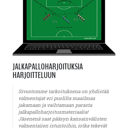
JALKAPALLOHARJOITUKSIA
HARJOITTELUUN
Sivustomme tarkoituksena on yhdistää
valmentajat eri puolilta maailmaa
jakamaan ja vaihtamaan parasta
jalkapalloharjoitusmateriaalia!
Jäsenenä saat pääsyn kansainvälisten
valmentajien istuntoihin, jotka tekevät