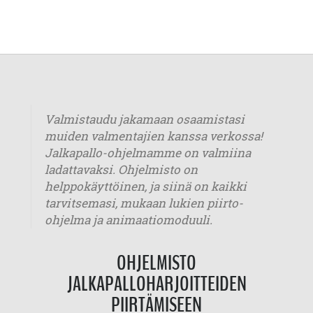
Valmistaudu jakamaan osaamistasi
muiden valmentajien kanssa verkossa!
Jalkapallo-ohjelmamme on valmiina
ladattavaksi. Ohjelmisto on
helppokäyttöinen, ja siinä on kaikki
tarvitsemasi, mukaan lukien piirto-
ohjelma ja animaatiomoduuli.
OHJELMISTO
JALKAPALLOHARJOITTEIDEN
PIIRTÄMISEEN