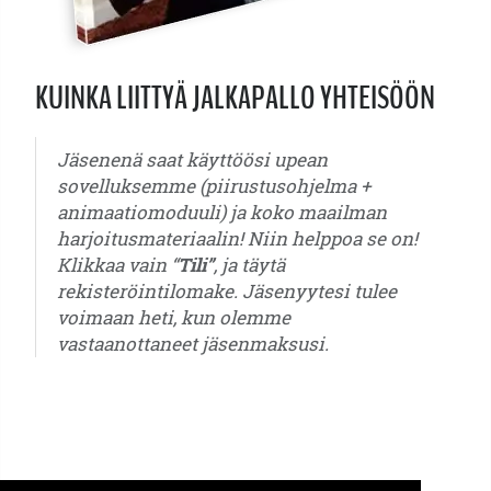
KUINKA LIITTYÄ JALKAPALLO YHTEISÖÖN
Jäsenenä saat käyttöösi upean
sovelluksemme (piirustusohjelma +
animaatiomoduuli) ja koko maailman
harjoitusmateriaalin! Niin helppoa se on!
Klikkaa vain “
Tili”
, ja täytä
rekisteröintilomake. Jäsenyytesi tulee
voimaan heti, kun olemme
vastaanottaneet jäsenmaksusi.