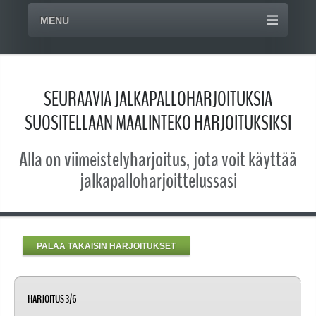
MENU
SEURAAVIA JALKAPALLOHARJOITUKSIA
SUOSITELLAAN MAALINTEKO HARJOITUKSIKSI
Alla on viimeistelyharjoitus, jota voit käyttää
jalkapalloharjoittelussasi
PALAA TAKAISIN HARJOITUKSET
HARJOITUS 3/6