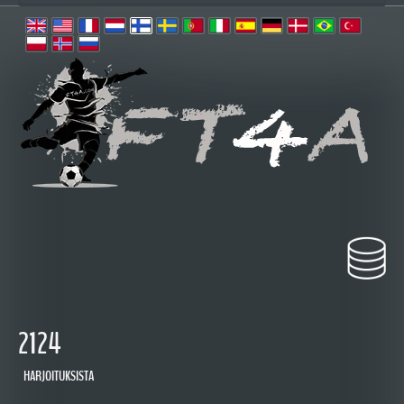
2124
HARJOITUKSISTA