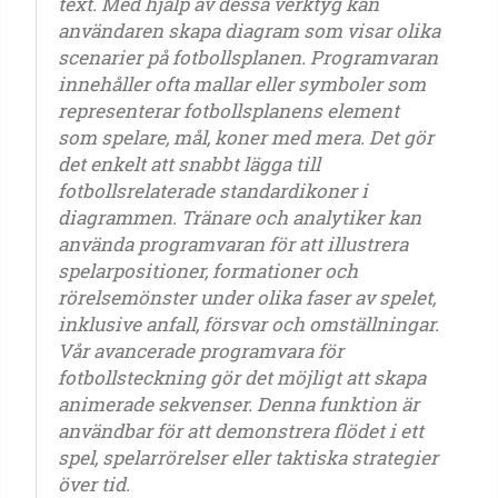
text. Med hjälp av dessa verktyg kan
användaren skapa diagram som visar olika
scenarier på fotbollsplanen. Programvaran
innehåller ofta mallar eller symboler som
representerar fotbollsplanens element
som spelare, mål, koner med mera. Det gör
det enkelt att snabbt lägga till
fotbollsrelaterade standardikoner i
diagrammen. Tränare och analytiker kan
använda programvaran för att illustrera
spelarpositioner, formationer och
rörelsemönster under olika faser av spelet,
inklusive anfall, försvar och omställningar.
Vår avancerade programvara för
fotbollsteckning gör det möjligt att skapa
animerade sekvenser. Denna funktion är
användbar för att demonstrera flödet i ett
spel, spelarrörelser eller taktiska strategier
över tid.