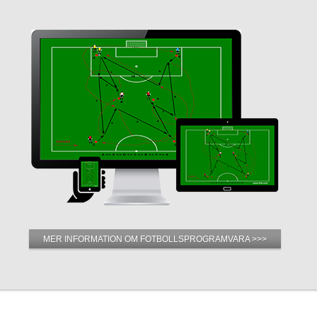
MER INFORMATION OM FOTBOLLSPROGRAMVARA >>>