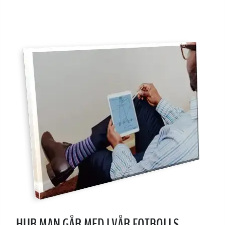
HUR MAN GÅR MED I VÅR FOTBOLLS