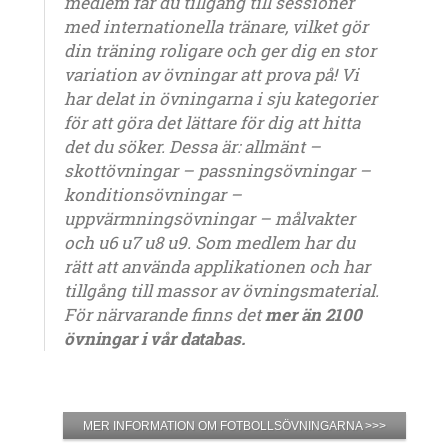
medlem får du tillgång till sessioner
med internationella tränare, vilket gör
din träning roligare och ger dig en stor
variation av övningar att prova på! Vi
har delat in övningarna i sju kategorier
för att göra det lättare för dig att hitta
det du söker. Dessa är: allmänt –
skottövningar – passningsövningar –
konditionsövningar –
uppvärmningsövningar – målvakter
och u6 u7 u8 u9. Som medlem har du
rätt att använda applikationen och har
tillgång till massor av övningsmaterial.
För närvarande finns det
mer än 2100
övningar i vår databas.
MER INFORMATION OM FOTBOLLSÖVNINGARNA >>>