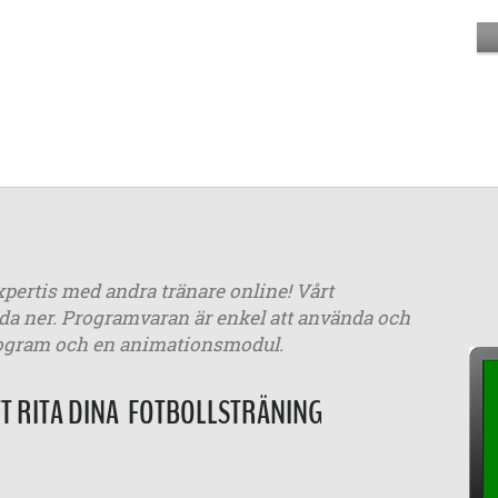
xpertis med andra tränare online! Vårt
adda ner. Programvaran är enkel att använda och
tprogram och en animationsmodul.
 RITA DINA FOTBOLLSTRÄNING