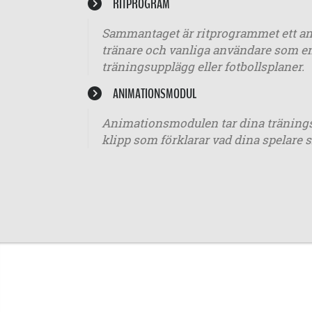
RITPROGRAM
Sammantaget är ritprogrammet ett anv
tränare och vanliga användare som en
träningsupplägg eller fotbollsplaner.
ANIMATIONSMODUL
Animationsmodulen tar dina träningspa
klipp som förklarar vad dina spelare s