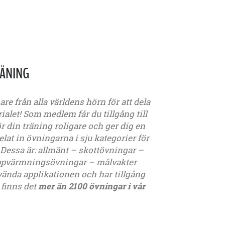
RÄNING
e från alla världens hörn för att dela
ialet! Som medlem får du tillgång till
r din träning roligare och ger dig en
elat in övningarna i sju kategorier för
r. Dessa är: allmänt – skottövningar –
ppvärmningsövningar – målvakter
vända applikationen och har tillgång
 finns det
mer än 2100 övningar i vår