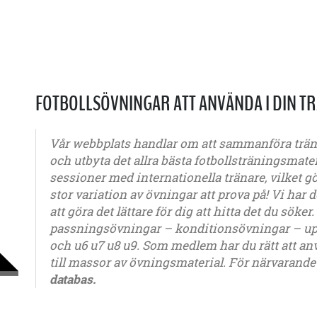
FOTBOLLSÖVNINGAR ATT ANVÄNDA I DIN T
Vår webbplats handlar om att sammanföra tränar
och utbyta det allra bästa fotbollsträningsmater
sessioner med internationella tränare, vilket gö
stor variation av övningar att prova på! Vi har d
att göra det lättare för dig att hitta det du söke
passningsövningar – konditionsövningar – u
och u6 u7 u8 u9. Som medlem har du rätt att an
till massor av övningsmaterial. För närvarande
databas.