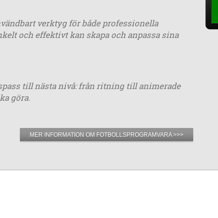
ändbart verktyg för både professionella
kelt och effektivt kan skapa och anpassa sina
ss till nästa nivå: från ritning till animerade
ka göra.
MER INFORMATION OM FOTBOLLSPROGRAMVARA >>>