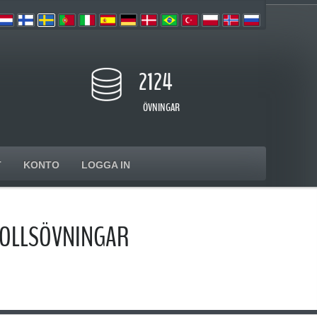
2124
ÖVNINGAR
T
KONTO
LOGGA IN
BOLLSÖVNINGAR