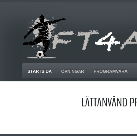
STARTSIDA
ÖVNINGAR
PROGRAMVARA
LÄTTANVÄND P