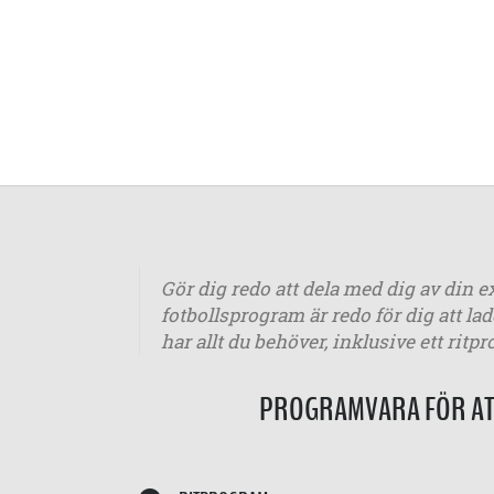
Gör dig redo att dela med dig av din e
fotbollsprogram är redo för dig att l
har allt du behöver, inklusive ett ri
PROGRAMVARA FÖR ATT