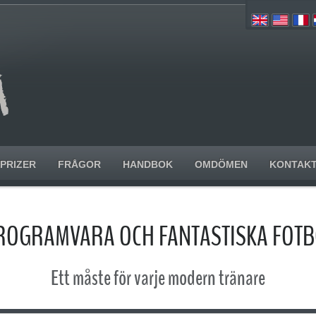
PRIZER
FRÅGOR
HANDBOK
OMDÖMEN
KONTAK
ROGRAMVARA OCH FANTASTISKA FOT
Ett måste för varje modern tränare