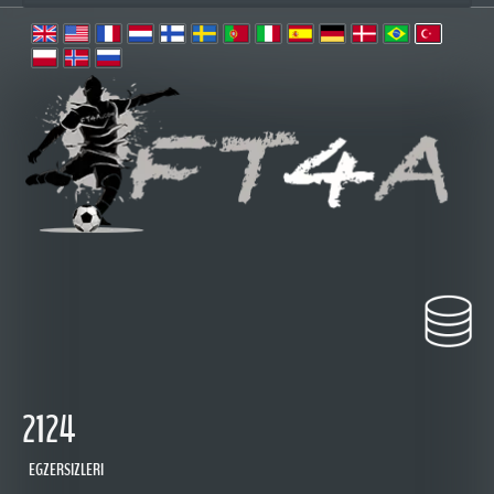
 2124
 EGZERSIZLERI