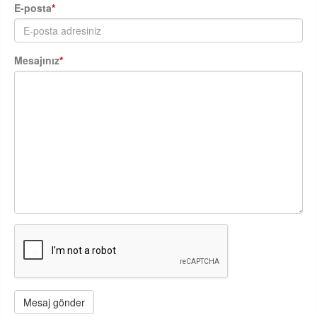
E-posta
*
Mesajınız
*