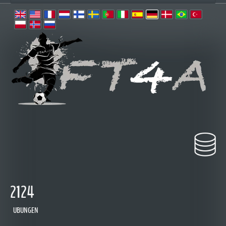
2124
UBUNGEN