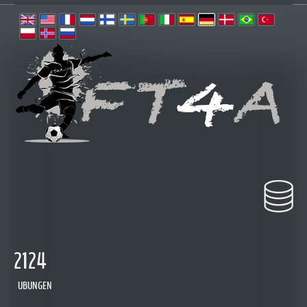
2124
UBUNGEN