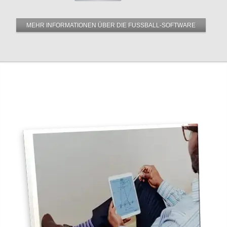
MEHR INFORMATIONEN ÜBER DIE FUSSBALL-SOFTWARE