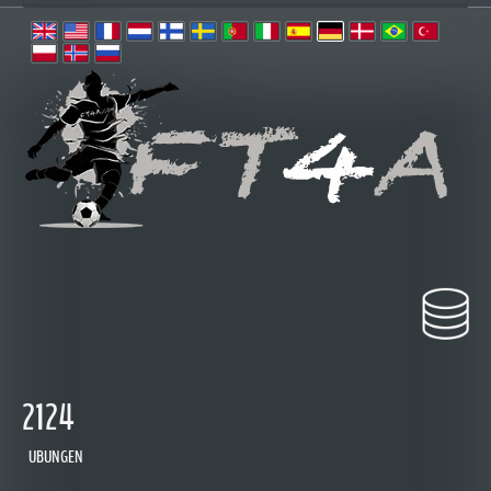
2124
UBUNGEN