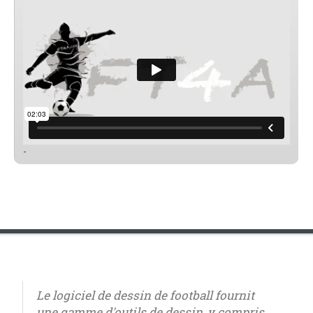
-
Le logiciel de dessin de football fournit
une gamme d'outils de dessin, y compris