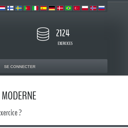
2124
EXERCICES
SE CONNECTER
R MODERNE
xercice ?