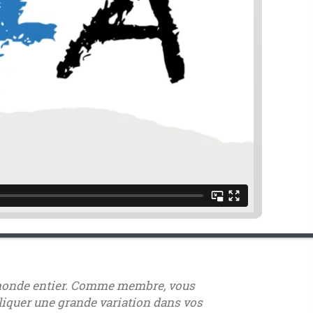
du monde entier. Comme membre, vous
liquer une grande variation dans vos