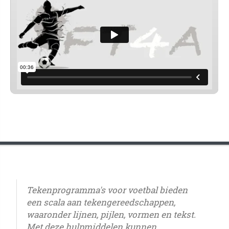
Tekenprogramma's voor voetbal bieden
een scala aan tekengereedschappen,
waaronder lijnen, pijlen, vormen en tekst.
Met deze hulpmiddelen kunnen