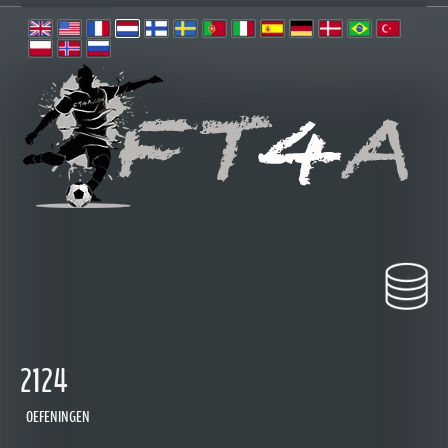
2124
OEFENINGEN