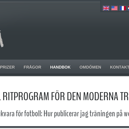
PRIZER
FRÅGOR
HANDBOK
OMDÖMEN
KONTAK
L RITPROGRAM FÖR DEN MODERNA T
kvara för fotboll: Hur publicerar jag träningen på 