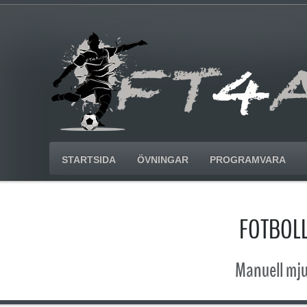
STARTSIDA
ÖVNINGAR
PROGRAMVARA
FOTBOL
Manuell mju