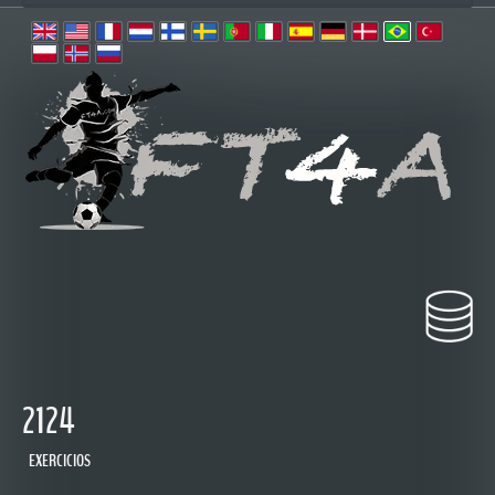
2124
EXERCICIOS