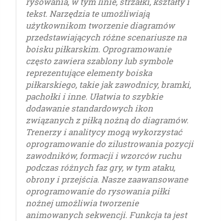
rysowania, w tym linie, strzałki, kształty i
tekst. Narzędzia te umożliwiają
użytkownikom tworzenie diagramów
przedstawiających różne scenariusze na
boisku piłkarskim. Oprogramowanie
często zawiera szablony lub symbole
reprezentujące elementy boiska
piłkarskiego, takie jak zawodnicy, bramki,
pachołki i inne. Ułatwia to szybkie
dodawanie standardowych ikon
związanych z piłką nożną do diagramów.
Trenerzy i analitycy mogą wykorzystać
oprogramowanie do zilustrowania pozycji
zawodników, formacji i wzorców ruchu
podczas różnych faz gry, w tym ataku,
obrony i przejścia. Nasze zaawansowane
oprogramowanie do rysowania piłki
nożnej umożliwia tworzenie
animowanych sekwencji. Funkcja ta jest