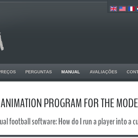
PREÇOS
PERGUNTAS
MANUAL
AVALIAÇÕES
CON
 ANIMATION PROGRAM FOR THE MOD
al football software: How do I run a player into a c