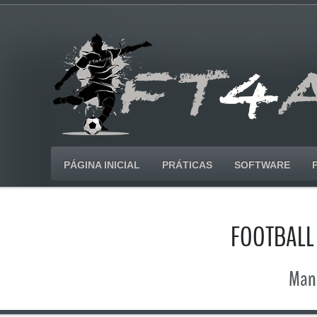
PÁGINA INICIAL
PRÁTICAS
SOFTWARE
FOOTBALL
Manu