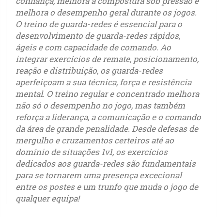
confiança, melhora a compostura sob pressão e
melhora o desempenho geral durante os jogos.
O treino de guarda-redes é essencial para o
desenvolvimento de guarda-redes rápidos,
ágeis e com capacidade de comando. Ao
integrar exercícios de remate, posicionamento,
reação e distribuição, os guarda-redes
aperfeiçoam a sua técnica, força e resistência
mental. O treino regular e concentrado melhora
não só o desempenho no jogo, mas também
reforça a liderança, a comunicação e o comando
da área de grande penalidade. Desde defesas de
mergulho e cruzamentos certeiros até ao
domínio de situações 1v1, os exercícios
dedicados aos guarda-redes são fundamentais
para se tornarem uma presença excecional
entre os postes e um trunfo que muda o jogo de
qualquer equipa!