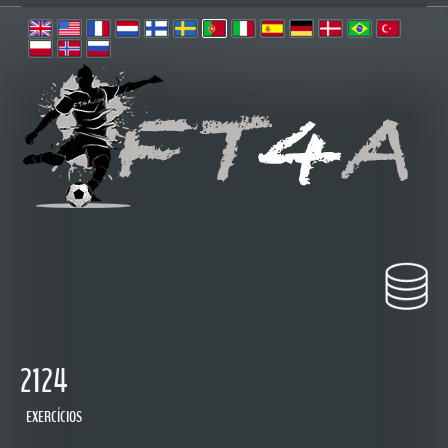
2124
EXERCÍCIOS