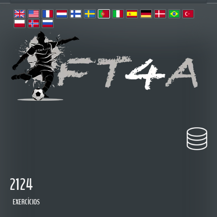
2124
EXERCÍCIOS