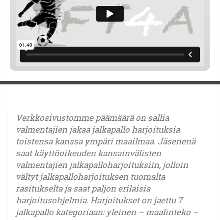
Verkkosivustomme päämäärä on sallia
valmentajien jakaa jalkapallo harjoituksia
toistensa kanssa ympäri maailmaa. Jäsenenä
saat käyttöoikeuden kansainvälisten
valmentajien jalkapalloharjoituksiin, jolloin
vältyt jalkapalloharjoituksen tuomalta
rasitukselta ja saat paljon erilaisia
harjoitusohjelmia. Harjoitukset on jaettu 7
jalkapallo kategoriaan: yleinen – maalinteko –