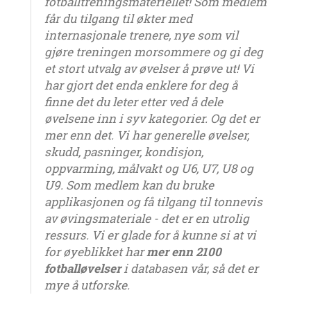
fotballtreningsmateriellet! Som medlem
får du tilgang til økter med
internasjonale trenere, nye som vil
gjøre treningen morsommere og gi deg
et stort utvalg av øvelser å prøve ut! Vi
har gjort det enda enklere for deg å
finne det du leter etter ved å dele
øvelsene inn i syv kategorier. Og det er
mer enn det. Vi har generelle øvelser,
skudd, pasninger, kondisjon,
oppvarming, målvakt og U6, U7, U8 og
U9. Som medlem kan du bruke
applikasjonen og få tilgang til tonnevis
av øvingsmateriale - det er en utrolig
ressurs. Vi er glade for å kunne si at vi
for øyeblikket har
mer enn 2100
fotballøvelser
i databasen vår, så det er
mye å utforske.