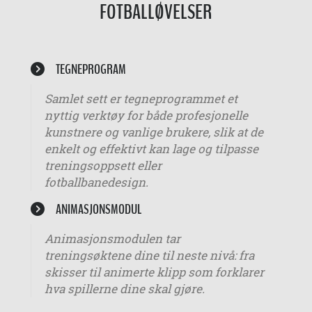
FOTBALLØVELSER
TEGNEPROGRAM
Samlet sett er tegneprogrammet et
nyttig verktøy for både profesjonelle
kunstnere og vanlige brukere, slik at de
enkelt og effektivt kan lage og tilpasse
treningsoppsett eller
fotballbanedesign.
ANIMASJONSMODUL
Animasjonsmodulen tar
treningsøktene dine til neste nivå: fra
skisser til animerte klipp som forklarer
hva spillerne dine skal gjøre.