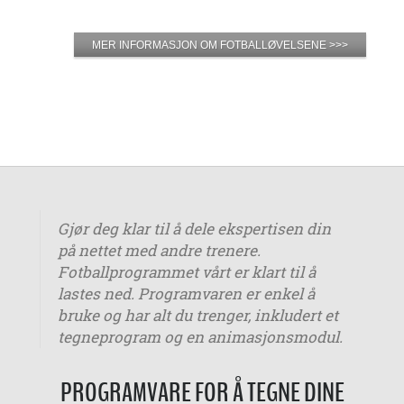
MER INFORMASJON OM FOTBALLØVELSENE >>>
Gjør deg klar til å dele ekspertisen din
på nettet med andre trenere.
Fotballprogrammet vårt er klart til å
lastes ned. Programvaren er enkel å
bruke og har alt du trenger, inkludert et
tegneprogram og en animasjonsmodul.
PROGRAMVARE FOR Å TEGNE DINE