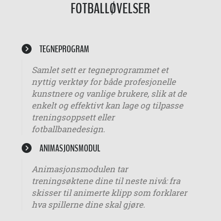
FOTBALLØVELSER
TEGNEPROGRAM
Samlet sett er tegneprogrammet et
nyttig verktøy for både profesjonelle
kunstnere og vanlige brukere, slik at de
enkelt og effektivt kan lage og tilpasse
treningsoppsett eller
fotballbanedesign.
ANIMASJONSMODUL
Animasjonsmodulen tar
treningsøktene dine til neste nivå: fra
skisser til animerte klipp som forklarer
hva spillerne dine skal gjøre.