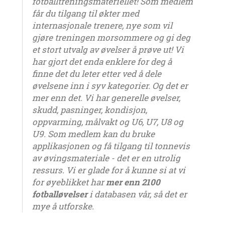
fotballtreningsmateriellet! Som medlem
får du tilgang til økter med
internasjonale trenere, nye som vil
gjøre treningen morsommere og gi deg
et stort utvalg av øvelser å prøve ut! Vi
har gjort det enda enklere for deg å
finne det du leter etter ved å dele
øvelsene inn i syv kategorier. Og det er
mer enn det. Vi har generelle øvelser,
skudd, pasninger, kondisjon,
oppvarming, målvakt og U6, U7, U8 og
U9. Som medlem kan du bruke
applikasjonen og få tilgang til tonnevis
av øvingsmateriale - det er en utrolig
ressurs. Vi er glade for å kunne si at vi
for øyeblikket har
mer enn 2100
fotballøvelser
i databasen vår, så det er
mye å utforske.