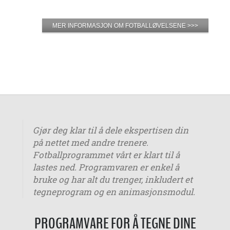
MER INFORMASJON OM FOTBALLØVELSENE >>>
Gjør deg klar til å dele ekspertisen din
på nettet med andre trenere.
Fotballprogrammet vårt er klart til å
lastes ned. Programvaren er enkel å
bruke og har alt du trenger, inkludert et
tegneprogram og en animasjonsmodul.
PROGRAMVARE FOR Å TEGNE DINE