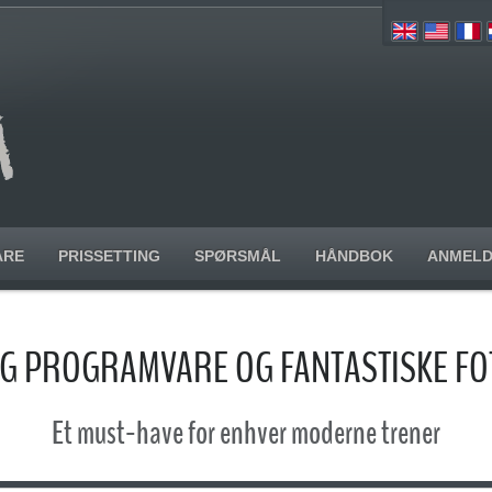
ARE
PRISSETTING
SPØRSMÅL
HÅNDBOK
ANMELD
G PROGRAMVARE OG FANTASTISKE FO
Et must-have for enhver moderne trener