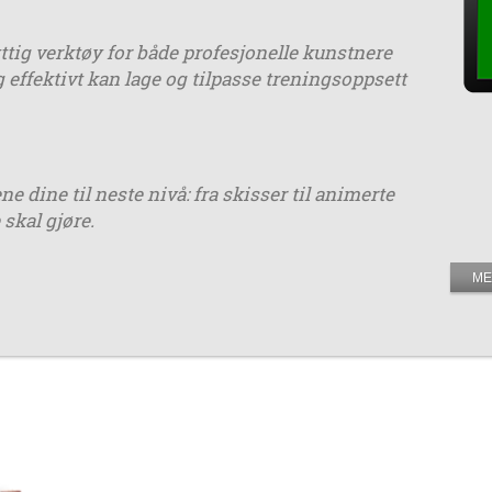
tig verktøy for både profesjonelle kunstnere
g effektivt kan lage og tilpasse treningsoppsett
dine til neste nivå: fra skisser til animerte
 skal gjøre.
ME