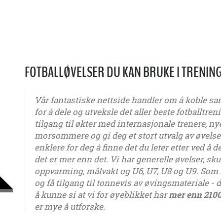
FOTBALLØVELSER DU KAN BRUKE I TRENIN
Vår fantastiske nettside handler om å koble sa
for å dele og utveksle det aller beste fotballtr
tilgang til økter med internasjonale trenere, n
morsommere og gi deg et stort utvalg av øvelser 
enklere for deg å finne det du leter etter ved å 
det er mer enn det. Vi har generelle øvelser, sk
oppvarming, målvakt og U6, U7, U8 og U9. Som
og få tilgang til tonnevis av øvingsmateriale - de
å kunne si at vi for øyeblikket har
mer enn 2100
er mye å utforske.