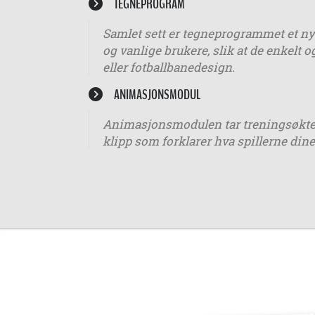
TEGNEPROGRAM
Samlet sett er tegneprogrammet et nyt
og vanlige brukere, slik at de enkelt o
eller fotballbanedesign.
ANIMASJONSMODUL
Animasjonsmodulen tar treningsøktene 
klipp som forklarer hva spillerne dine