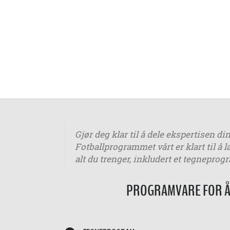
Gjør deg klar til å dele ekspertisen di
Fotballprogrammet vårt er klart til å 
alt du trenger, inkludert et tegnepr
PROGRAMVARE FOR Å 