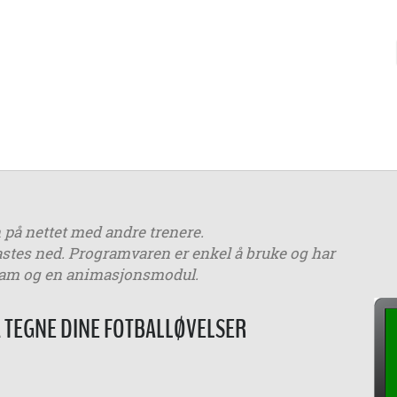
n på nettet med andre trenere.
lastes ned. Programvaren er enkel å bruke og har
ogram og en animasjonsmodul.
TEGNE DINE FOTBALLØVELSER