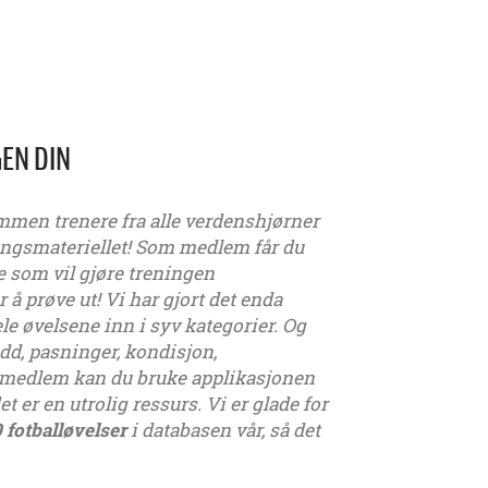
GEN DIN
mmen trenere fra alle verdenshjørner
eningsmateriellet! Som medlem får du
ye som vil gjøre treningen
å prøve ut! Vi har gjort det enda
dele øvelsene inn i syv kategorier. Og
udd, pasninger, kondisjon,
 medlem kan du bruke applikasjonen
t er en utrolig ressurs. Vi er glade for
 fotballøvelser
i databasen vår, så det