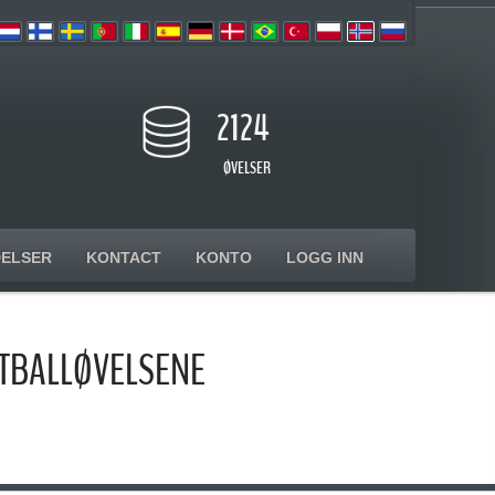
2124
ØVELSER
ELSER
KONTACT
KONTO
LOGG INN
TBALLØVELSENE