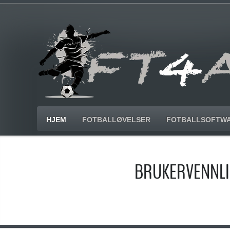
HJEM
FOTBALLØVELSER
FOTBALLSOFTW
BRUKERVENNLI