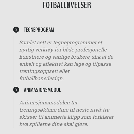
FOTBALLØVELSER
TEGNEPROGRAM
Samlet sett er tegneprogrammet et
nyttig verktøy for både profesjonelle
kunstnere og vanlige brukere, slik at de
enkelt og effektivt kan lage og tilpasse
treningsoppsett eller
fotballbanedesign.
ANIMASJONSMODUL
Animasjonsmodulen tar
treningsøktene dine til neste nivå: fra
skisser til animerte klipp som forklarer
hva spillerne dine skal gjøre.