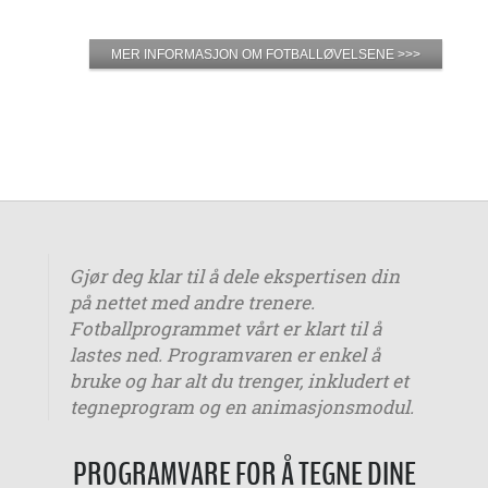
MER INFORMASJON OM FOTBALLØVELSENE >>>
Gjør deg klar til å dele ekspertisen din
på nettet med andre trenere.
Fotballprogrammet vårt er klart til å
lastes ned. Programvaren er enkel å
bruke og har alt du trenger, inkludert et
tegneprogram og en animasjonsmodul.
PROGRAMVARE FOR Å TEGNE DINE