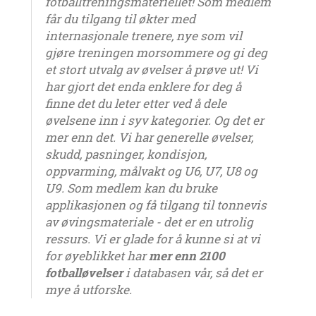
fotballtreningsmateriellet! Som medlem
får du tilgang til økter med
internasjonale trenere, nye som vil
gjøre treningen morsommere og gi deg
et stort utvalg av øvelser å prøve ut! Vi
har gjort det enda enklere for deg å
finne det du leter etter ved å dele
øvelsene inn i syv kategorier. Og det er
mer enn det. Vi har generelle øvelser,
skudd, pasninger, kondisjon,
oppvarming, målvakt og U6, U7, U8 og
U9. Som medlem kan du bruke
applikasjonen og få tilgang til tonnevis
av øvingsmateriale - det er en utrolig
ressurs. Vi er glade for å kunne si at vi
for øyeblikket har
mer enn 2100
fotballøvelser
i databasen vår, så det er
mye å utforske.