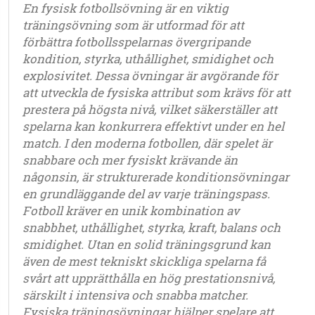
En fysisk fotbollsövning är en viktig
träningsövning som är utformad för att
förbättra fotbollsspelarnas övergripande
kondition, styrka, uthållighet, smidighet och
explosivitet. Dessa övningar är avgörande för
att utveckla de fysiska attribut som krävs för att
prestera på högsta nivå, vilket säkerställer att
spelarna kan konkurrera effektivt under en hel
match. I den moderna fotbollen, där spelet är
snabbare och mer fysiskt krävande än
någonsin, är strukturerade konditionsövningar
en grundläggande del av varje träningspass.
Fotboll kräver en unik kombination av
snabbhet, uthållighet, styrka, kraft, balans och
smidighet. Utan en solid träningsgrund kan
även de mest tekniskt skickliga spelarna få
svårt att upprätthålla en hög prestationsnivå,
särskilt i intensiva och snabba matcher.
Fysiska träningsövningar hjälper spelare att