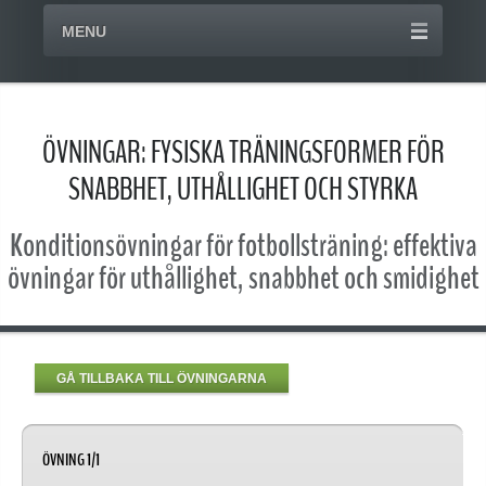
MENU
ÖVNINGAR: FYSISKA TRÄNINGSFORMER FÖR
SNABBHET, UTHÅLLIGHET OCH STYRKA
Konditionsövningar för fotbollsträning: effektiva
övningar för uthållighet, snabbhet och smidighet
GÅ TILLBAKA TILL ÖVNINGARNA
ÖVNING 1/1