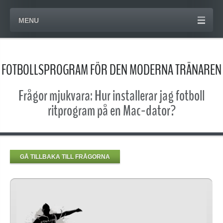
MENU
FOTBOLLSPROGRAM FÖR DEN MODERNA TRÄNAREN
Frågor mjukvara: Hur installerar jag fotboll
ritprogram på en Mac-dator?
GÅ TILLBAKA TILL FRÅGORNA