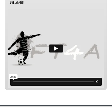
ØVELSE 4/8