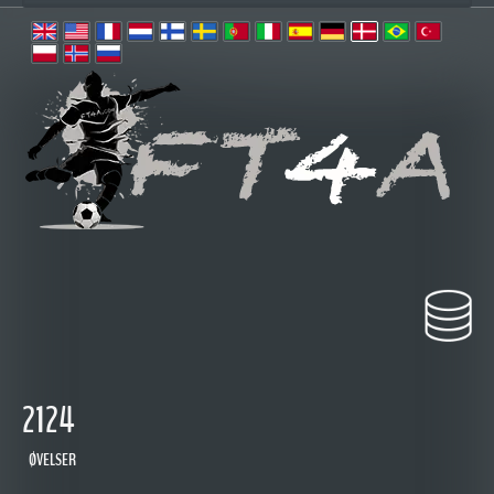
2124
ØVELSER