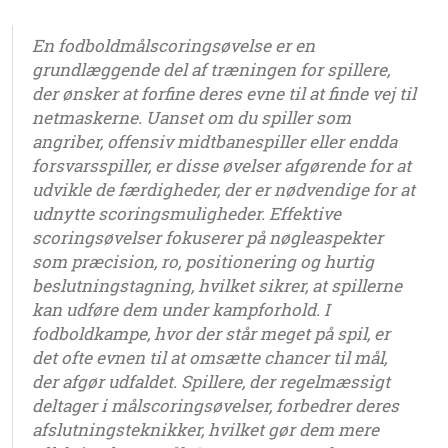
En fodboldmålscoringsøvelse er en
grundlæggende del af træningen for spillere,
der ønsker at forfine deres evne til at finde vej til
netmaskerne. Uanset om du spiller som
angriber, offensiv midtbanespiller eller endda
forsvarsspiller, er disse øvelser afgørende for at
udvikle de færdigheder, der er nødvendige for at
udnytte scoringsmuligheder. Effektive
scoringsøvelser fokuserer på nøgleaspekter
som præcision, ro, positionering og hurtig
beslutningstagning, hvilket sikrer, at spillerne
kan udføre dem under kampforhold. I
fodboldkampe, hvor der står meget på spil, er
det ofte evnen til at omsætte chancer til mål,
der afgør udfaldet. Spillere, der regelmæssigt
deltager i målscoringsøvelser, forbedrer deres
afslutningsteknikker, hvilket gør dem mere