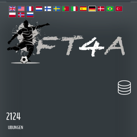
2124
UBUNGEN