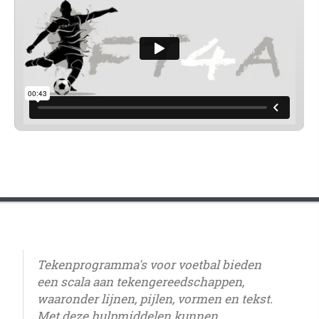
Tekenprogramma's voor voetbal bieden
een scala aan tekengereedschappen,
waaronder lijnen, pijlen, vormen en tekst.
Met deze hulpmiddelen kunnen