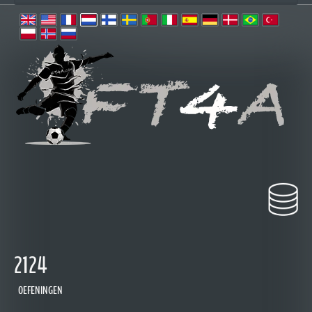
2124
OEFENINGEN