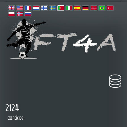
2124
EXERCÍCIOS