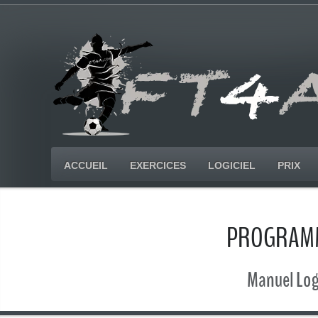
ACCUEIL
EXERCICES
LOGICIEL
PRIX
PROGRAMM
Manuel Logi