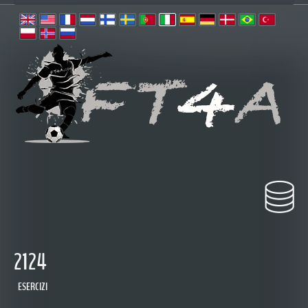
2124
ESERCIZI