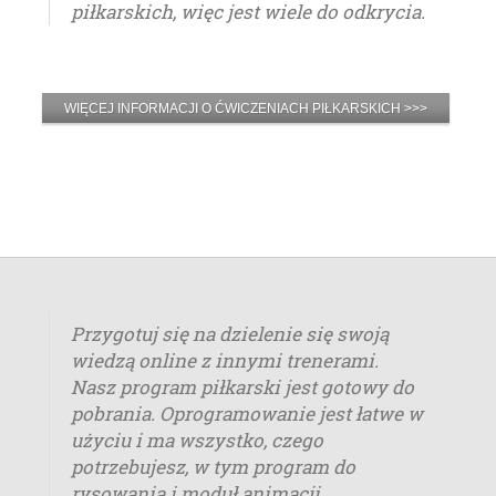
piłkarskich, więc jest wiele do odkrycia.
WIĘCEJ INFORMACJI O ĆWICZENIACH PIŁKARSKICH >>>
Przygotuj się na dzielenie się swoją
wiedzą online z innymi trenerami.
Nasz program piłkarski jest gotowy do
pobrania. Oprogramowanie jest łatwe w
użyciu i ma wszystko, czego
potrzebujesz, w tym program do
rysowania i moduł animacji.