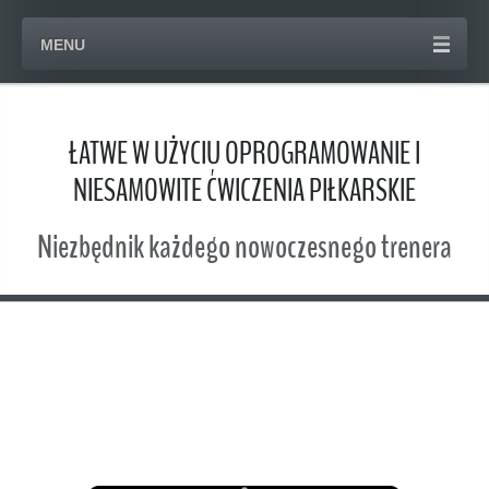
MENU
ŁATWE W UŻYCIU OPROGRAMOWANIE I
NIESAMOWITE ĆWICZENIA PIŁKARSKIE
Niezbędnik każdego nowoczesnego trenera