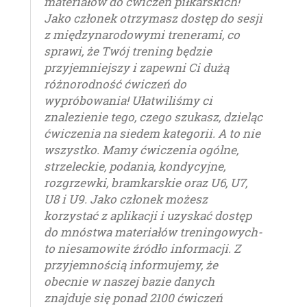
materiałów do ćwiczeń piłkarskich!
Jako członek otrzymasz dostęp do sesji
z międzynarodowymi trenerami, co
sprawi, że Twój trening będzie
przyjemniejszy i zapewni Ci dużą
różnorodność ćwiczeń do
wypróbowania! Ułatwiliśmy ci
znalezienie tego, czego szukasz, dzieląc
ćwiczenia na siedem kategorii. A to nie
wszystko. Mamy ćwiczenia ogólne,
strzeleckie, podania, kondycyjne,
rozgrzewki, bramkarskie oraz U6, U7,
U8 i U9. Jako członek możesz
korzystać z aplikacji i uzyskać dostęp
do mnóstwa materiałów treningowych-
to niesamowite źródło informacji. Z
przyjemnością informujemy, że
obecnie w naszej bazie danych
znajduje się ponad 2100 ćwiczeń