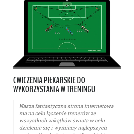
ĆWICZENIA PIŁKARSKIE DO
WYKORZYSTANIA W TRENINGU
Nasza fantastyczna strona internetowa
ma na celu łączenie trenerów ze
wszystkich zakątków świata w celu
dzielenia się i wymiany najlepszych