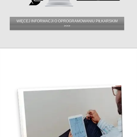
WIĘCEJ INFORMACJI O OPROGRAMOWANIU PIŁKARSKIM
>>>