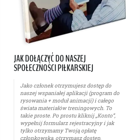
JAK DOŁĄCZYĆ DO NASZEJ
SPOŁECZNOŚCI PIŁKARSKIEJ
Jako członek otrzymujesz dostęp do
naszej wspaniałej aplikacji (program do
rysowania + moduł animacji) i całego
świata materiałów treningowych. To
takie proste. Po prostu kliknij „Konto”,
wypełnij formularz rejestracyjny i jak
tylko otrzymamy Twoją opłatę
członkowską, otrzymasz dostęp.