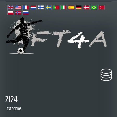
2124
EXERCICIOS