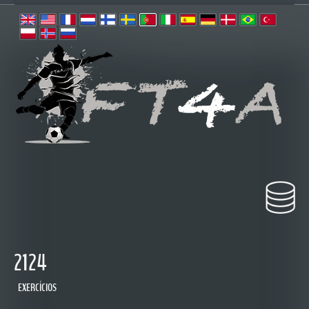
2124
EXERCÍCIOS