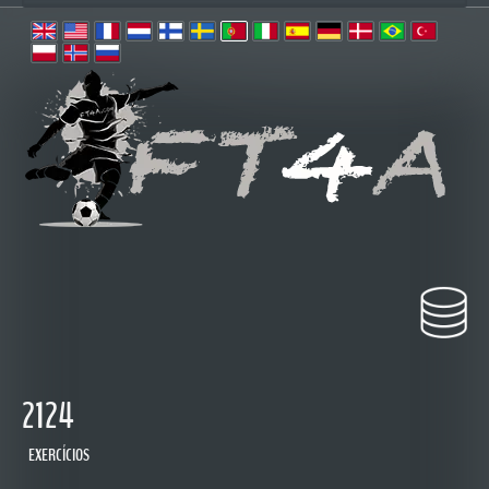
2124
EXERCÍCIOS