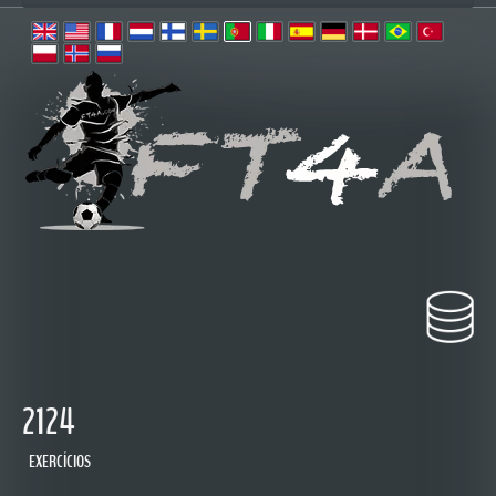
2124
EXERCÍCIOS