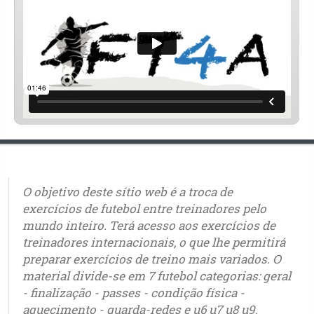
O objetivo deste sítio web é a troca de
exercícios de futebol entre treinadores pelo
mundo inteiro. Terá acesso aos exercícios de
treinadores internacionais, o que lhe permitirá
preparar exercícios de treino mais variados. O
material divide-se em 7 futebol categorias: geral
- finalização - passes - condição física -
aquecimento - guarda-redes e u6 u7 u8 u9.