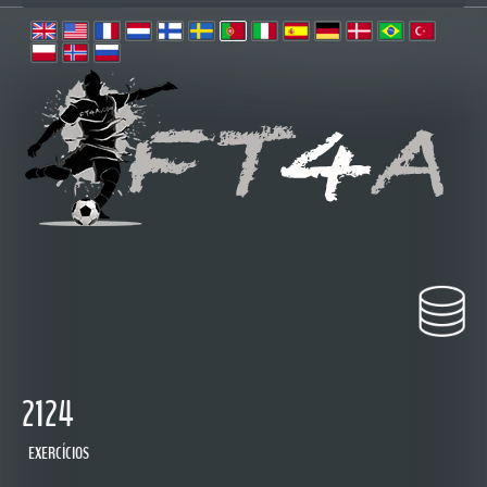
2124
EXERCÍCIOS