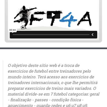
O objetivo deste sítio web é a troca de
exercícios de futebol entre treinadores pelo
mundo inteiro. Terá acesso aos exercícios de
treinadores internacionais, o que lhe permitirá
preparar exercícios de treino mais variados. O
material divide-se em 7 futebol categorias: geral
- finalização - passes - condição física -
aquecimento - guarda-redes e u6 u7 u8 u9.