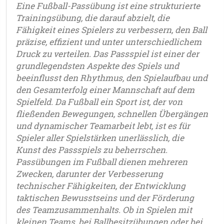
Eine Fußball-Passübung ist eine strukturierte
Trainingsübung, die darauf abzielt, die
Fähigkeit eines Spielers zu verbessern, den Ball
präzise, effizient und unter unterschiedlichem
Druck zu verteilen. Das Passspiel ist einer der
grundlegendsten Aspekte des Spiels und
beeinflusst den Rhythmus, den Spielaufbau und
den Gesamterfolg einer Mannschaft auf dem
Spielfeld. Da Fußball ein Sport ist, der von
fließenden Bewegungen, schnellen Übergängen
und dynamischer Teamarbeit lebt, ist es für
Spieler aller Spielstärken unerlässlich, die
Kunst des Passspiels zu beherrschen.
Passübungen im Fußball dienen mehreren
Zwecken, darunter der Verbesserung
technischer Fähigkeiten, der Entwicklung
taktischen Bewusstseins und der Förderung
des Teamzusammenhalts. Ob in Spielen mit
kleinen Teams, bei Ballbesitzübungen oder bei