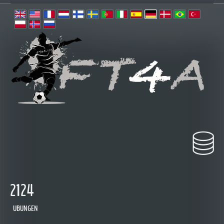
2124
UBUNGEN