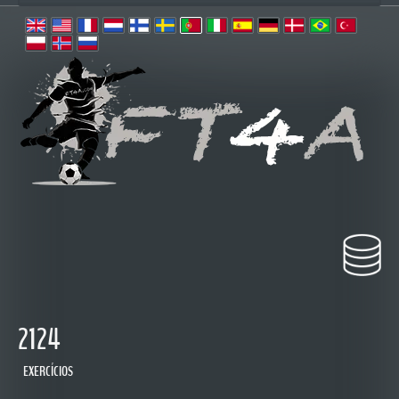
2124
EXERCÍCIOS