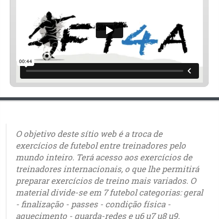
O objetivo deste sítio web é a troca de
exercícios de futebol entre treinadores pelo
mundo inteiro. Terá acesso aos exercícios de
treinadores internacionais, o que lhe permitirá
preparar exercícios de treino mais variados. O
material divide-se em 7 futebol categorias: geral
- finalização - passes - condição física -
aquecimento - guarda-redes e u6 u7 u8 u9.