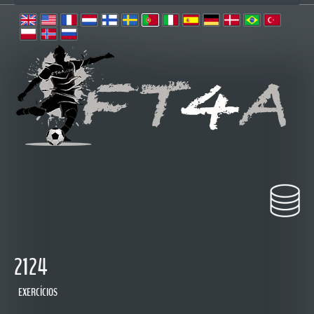
2124
EXERCÍCIOS